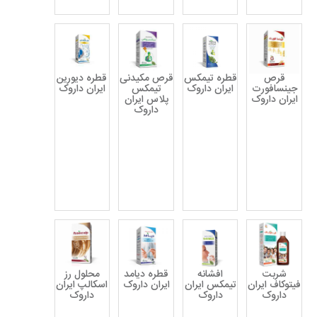
قرص
قطره تیمکس
قرص مکیدنی
قطره دیورین
جینسافورت
ایران داروک
تیمکس
ایران داروک
ایران داروک
پلاس ایران
داروک
شربت
افشانه
قطره دیامد
محلول رز
فیتوکاف ایران
تیمکس ایران
ایران داروک
اسکالپ ایران
داروک
داروک
داروک