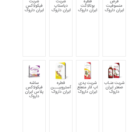
قرص
قطره
شربت
شربت
منسوفیت
بوتالاکت
دیاستاپ
فیکولاکس
ایران داروک
ایران داروک
ایران داروک
ایران داروک
شربت عنـاب
شربت پدی
قطره
ساشه
صعتر ایران
اپ انار منعنع
آستروبیـــن
فیکولاکس
داروک
ایران داروک
ایران داروک
پلاس ایران
داروک