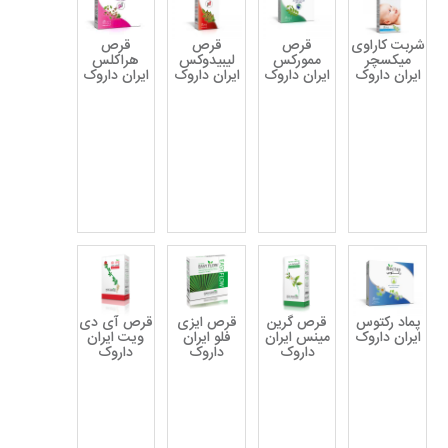
شربت کاراوی
قرص
قرص
قرص
میکسچر
ممورکس
لیبیدوکس
هراکلس
ایران داروک
ایران داروک
ایران داروک
ایران داروک
پماد رکتوس
قرص گرین
قرص ایزی
قرص آی دی
ایران داروک
مینس ایران
فلو ایران
ویت ایران
داروک
داروک
داروک