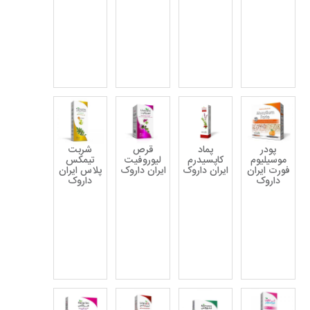
پودر
پماد
قرص
شربت
موسیلیوم
کاپسیدرم
لیوروفیت
تیمکس
فورت ایران
ایران داروک
ایران داروک
پلاس ایران
داروک
داروک