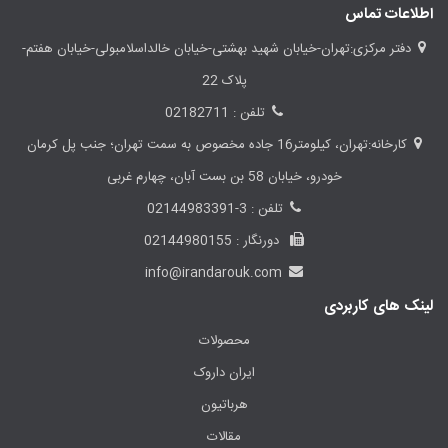
اطلاعات تماس
دفتر مرکزی:تهران-خیابان شهید بهشتی-خیابان خالداسلامبولی-خیابان هفتم-
پلاک 22
تلفن : 02182711
کارخانه:تهران، کیلومتر16 جاده مخصوص به سمت تهران؛ جنب پل کرمان
خودرو، خیابان 58 بن بست آبان، چهارم غربی
تلفن : 3-02144983391
دورنگار : 02144980155
info@irandarouk.com
لینک های کاربردی
محصولات
ایران داروک
هرباتیون
مقالات