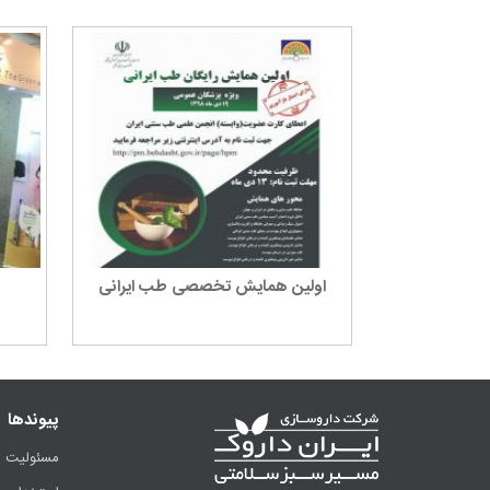
اولین همایش تخصصی طب ایرانی
پیوندها
مسئولیت ا