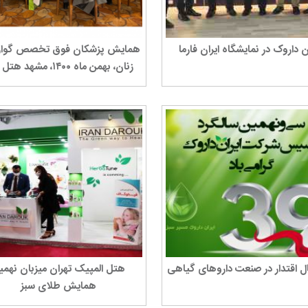
ن داروک در نمایشگاه ایران فارما
همایش پزشکان فوق تخصص گوا
زنان، بهمن ماه ۱۴۰۰، مشهد هتل هما
هتل المپیک تهران میزبان نهمی
همایش طلای سبز