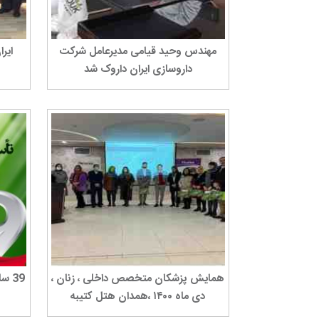
مهندس وحید قیامی مدیرعامل شرکت
ایرا
داروسازی ایران داروک شد
همایش پزشکان متخصص داخلی ، زنان ،
39 سال اقتدار در صنعت داروهای گیاهی
دی ماه ۱۴۰۰ ،همدان هتل کتیبه