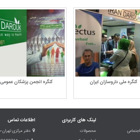
کنگره ملی داروسازان ایران
کنگره انجمن پزشکان عمومی
لینک های کاربردی
اطلاعات تماس
جتماعی
محصولات
دفتر مرکزی:تهران-خ