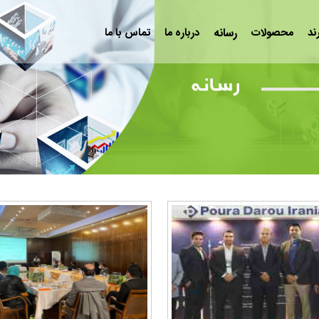
ند
محصولات
رسانه
درباره ما
تماس با ما