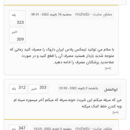
مشاور سایت - mohebi
بله
سه‌شنبه, 18 ژانویه, 2022 - 09:01
323
خیر
309
با سلام می توانید تیمکس پلاس ایران داروک را مصرف کنید زمانی که
متوجه شدید باردار هستید مصرف آن را قطع کنید و در صورت
صلاحدید پزشکتان مصرف را ادامه دهید.
پاسخ
312
353
خیر
بله
یک‌شنبه, 2 ژانویه, 2022 - 23:30
ابوالفضل
من که سرفه میکنم این شربت خوبه،سرفه که میکنم آخر میسوزه سینه ام
وبه کندن خلط کمک میکنه
پاسخ
347
مشاور سایت - mohebi
بله
دوشنبه, 3 ژانویه, 2022 - 10:25