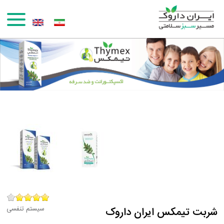
رفتن به محتوای اصلی
سیستم تنفسی
شربت تیمکس ایران داروک