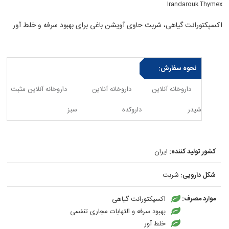
Irandarouk Thymex
اکسپکتورانت گیاهی، شربت حاوی آویشن باغی برای بهبود سرفه و خلط آور
نحوه سفارش:
داروخانه آنلاین
داروخانه آنلاین
داروخانه آنلاین مثبت
شیدر
داروکده
سبز
کشور تولید کننده:
ایران
شکل دارویی:
شربت
موارد مصرف:
اکسپکتورانت گیاهی
بهبود سرفه و التهابات مجاری تنفسی
خلط آور