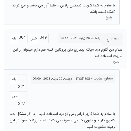
با سلام به شما شربت تیمکس پلاس ، خلط آور می باشد و می تواند
کمک کننده باشد.
پاسخ
304
349
خیر
بله
یک‌شنبه, 25 ژوئیه, 2021 - 13:55
ناشناس
سلام من گلوم درد میکنه بیماری دفع پروتئین کلیه هم دارم میتونم از این
شربت استفاده کنم
پاسخ
مشاور سایت - mohebi
بله
دوشنبه, 26 ژوئیه, 2021 - 09:06
321
خیر
327
با سلام به شما کاربر گرامی می توانید استفاده کنید. اما اگر مشکل حاد
کلیوی دارید و داروی خاصی مصرف می کنید باید با پزشک خود در این
زمینه مشورت کنید.