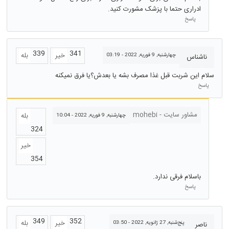
ادراری حتما با پزشک مشورت کنید.
پاسخ
339
341
خیر
بله
چهارشنبه, 9 فوریه, 2022 - 03:19
ناشناس
سلام این شربت قبل غذا مصرف بشه یا بعدش؟یا فرق نمیکنه
پاسخ
مشاور سایت - mohebi
بله
چهارشنبه, 9 فوریه, 2022 - 10:04
324
خیر
354
باسلام فرقی ندارد.
پاسخ
349
352
خیر
بله
پنج‌شنبه, 27 ژانویه, 2022 - 03:50
ناصر