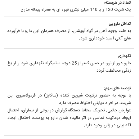
تعداد در هربسته:
یک شربت 120 و یا 140 میلی لیتری قهوه ای به همراه پیمانه مدرج
تداخل دارویی:
به علت وجود آهن در گیاه آویشن، از مصرف همزمان این دارو با فرآورده
های آنتی اسید خودداری شود.
نگهداری:
دارو دور از نور، در دمای کمتر از 25 درجه سانتیگراد نگهداری شود و از یخ
زدگی محافظت گردد.
توصیه های مهم:
با توجه به حضور تركيبات شيرين كننده (ساکارز) در فرمولاسيون اين
شربت، در افراد ديابتي احتياط مصرف دارد.
عوارض جانبی: تحریک مخاط دستگاه گوارش در برخی از بیماران، احتمال
ایجاد درماتیت تماسی در اثر مالیده شدن دارو به پوست، احتمال ایجاد
لکه بینی در زنان وجود دارد.