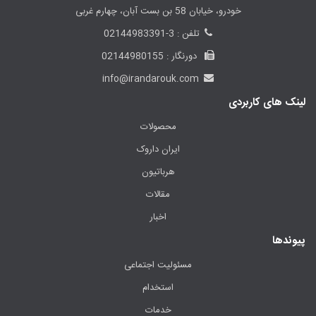
خودرو، خیابان 58 بن بست آبان، چهارم غربی
تلفن : 3-02144983391
دورنگار : 02144980155
info@irandarouk.com
لینک های کاربردی
محصولات
ایران داروک
هرباتیون
مقالات
اخبار
پیوندها
مسئولیت اجتماعی
استخدام
خدمات