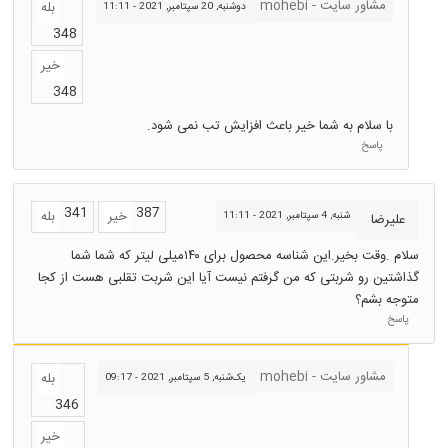
مشاور سایت - mohebi
بله
دوشنبه, 20 سپتامبر, 2021 - 11:11
348
خیر
348
با سلام به شما خیر باعث افزایش تب نمی شود.
پاسخ
341
387
خیر
بله
شنبه, 4 سپتامبر, 2021 - 11:11
علیرضا
سلام .وقت بخیر.این شناسه محصول برای ۱۴۰میلی لیتر که شما شما
گذاشتین رو شربتی که من گرفتم نیست آیا این شربت تقلبی هست از کجا
متوجه بشم؟
پاسخ
مشاور سایت - mohebi
بله
یک‌شنبه, 5 سپتامبر, 2021 - 09:17
346
خیر