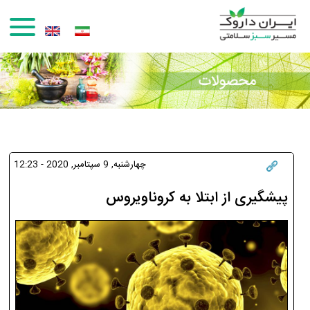
رفتن به محتوای اصلی
چهارشنبه, 9 سپتامبر, 2020 - 12:23
پیشگیری از ابتلا به کروناویروس