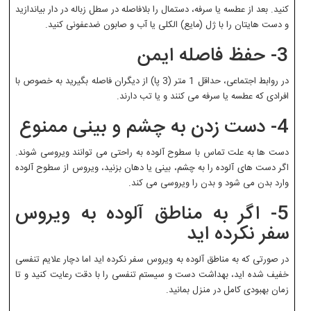
کنید. بعد از عطسه یا سرفه، دستمال را بلافاصله در سطل زباله در دار بیاندازید
و دست هایتان را با ژل (مایع) الکلی یا آب و صابون ضدعفونی کنید.
3- حفظ فاصله ایمن
در روابط اجتماعی، حداقل 1 متر (3 پا) از دیگران فاصله بگیرید به خصوص با
افرادی که عطسه یا سرفه می کنند و یا تب دارند.
4- دست زدن به چشم و بینی ممنوع
دست ها به علت تماس با سطوح آلوده به راحتی می توانند ویروسی شوند.
اگر دست های آلوده را به چشم، بینی یا دهان بزنید، ویروس از سطوح آلوده
وارد بدن می شود و بدن را ویروسی می کند.
5- اگر به مناطق آلوده به ویروس
سفر نکرده اید
در صورتی که به مناطق آلوده به ویروس سفر نکرده اید اما دچار علایم تنفسی
خفیف شده اید، بهداشت دست و سیستم تنفسی را با دقت رعایت کنید و تا
زمان بهبودی کامل در منزل بمانید.