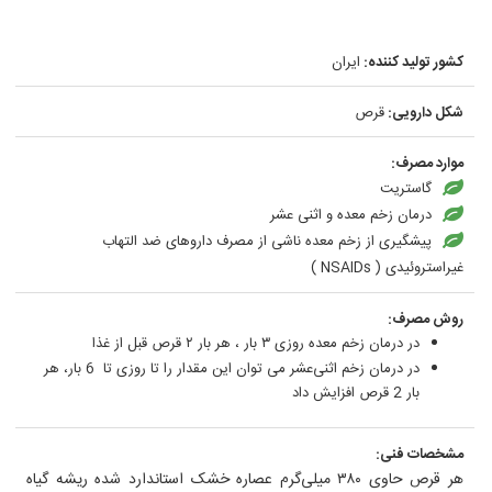
کشور تولید کننده:
ایران
شکل دارویی:
قرص
موارد مصرف:
گاستریت
درمان زخم معده و اثنی عشر
پیشگیری از زخم معده ناشی از مصرف داروهای ضد التهاب
غیراستروئیدی ( NSAIDs )
روش مصرف:
در درمان زخم معده روزی ٣ بار ، هر بار ٢ قرص قبل از غذا
در درمان زخم اثنی‌عشر می توان این مقدار را تا روزی تا 6 بار، هر
بار 2 قرص افزایش داد
مشخصات فنی:
هر قرص حاوی ٣٨٠ ميلی‌گرم عصاره خشک استاندارد شده ريشه گياه