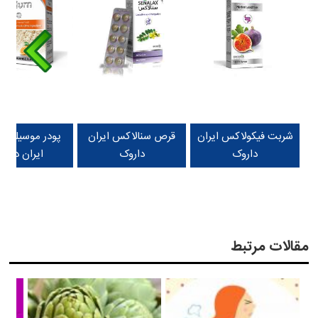
شربت فیکولاکس ایران
قرص سنالاکس ایران
پودر موسیلیوم
داروک
داروک
ایران دارو
مقالات مرتبط