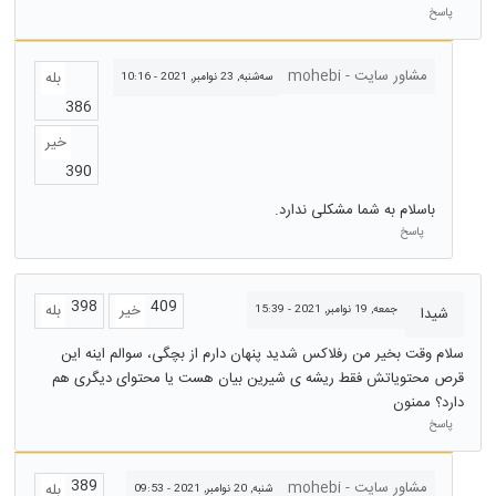
پاسخ
مشاور سایت - mohebi
بله
سه‌شنبه, 23 نوامبر, 2021 - 10:16
386
خیر
390
باسلام به شما مشکلی ندارد.
پاسخ
398
409
خیر
بله
جمعه, 19 نوامبر, 2021 - 15:39
شیدا
سلام وقت بخیر من رفلاکس شدید پنهان دارم از بچگی، سوالم اینه این
قرص محتویاتش فقط ریشه ی شیرین بیان هست یا محتوای دیگری هم
دارد؟ ممنون
پاسخ
389
مشاور سایت - mohebi
بله
شنبه, 20 نوامبر, 2021 - 09:53