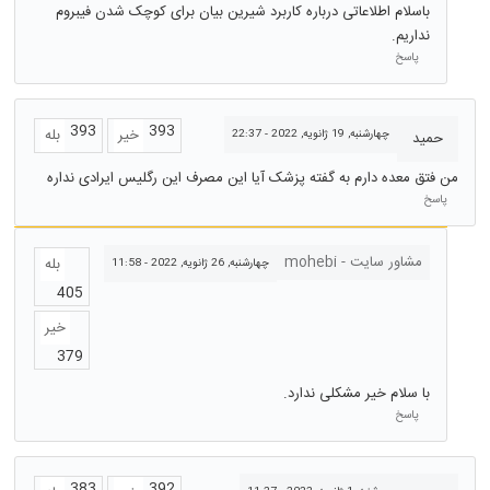
باسلام اطلاعاتی درباره کاربرد شیرین بیان برای کوچک شدن فیبروم
نداریم.
پاسخ
393
393
خیر
بله
چهارشنبه, 19 ژانویه, 2022 - 22:37
حمید
من فتق معده دارم به گفته پزشک آیا این مصرف این رگلیس ایرادی نداره
پاسخ
مشاور سایت - mohebi
بله
چهارشنبه, 26 ژانویه, 2022 - 11:58
405
خیر
379
با سلام خیر مشکلی ندارد.
پاسخ
383
392