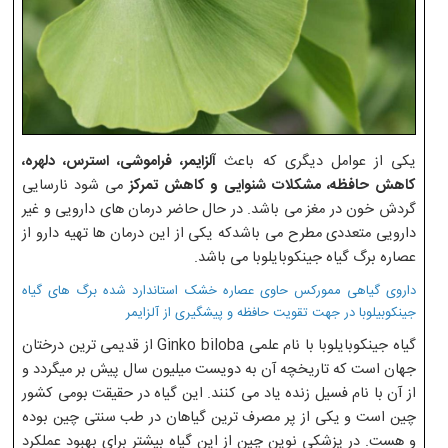
یکی از عوامل دیگری که باعث
آلزایمر، فراموشی، استرس، دلهره،
کاهش حافظه، مشکلات شنوایی و کاهش تمرکز
می شود نارسایی
گردش خون در مغز می باشد. در حال حاضر درمان های دارویی و غیر
دارویی متعددی مطرح می باشدکه یکی از این درمان ها تهیه دارو از
عصاره برگ گیاه جینکوبایلوبا می باشد.
داروی گیاهی ممورکس
حاوی عصاره خشک استاندارد شده برگ های گیاه
جینکوبیلوبا در جهت تقویت حافظه و پیشگیری از آلزایمر
گیاه جینکوبایلوبا با نام علمی
Ginko biloba
از قدیمی ترین درختان
جهان است که تاریخچه آن به دویست میلیون سال پیش بر میگردد و
از آن با نام فسیل زنده یاد می کنند. این گیاه در حقیقت بومی کشور
چین است و یکی از پر مصرف ترین گیاهان در طب سنتی چین بوده
و هست. در پزشکی نوین چین از این گیاه بیشتر برای بهبود عملکرد