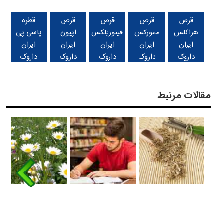
قرص
قرص
قرص
قرص
قطره
هراکلس
ممورکس
فیتوریلکس
اپیون
پاسی پی
ایران
ایران
ایران
ایران
ایران
داروک
داروک
داروک
داروک
داروک
مقالات مرتبط