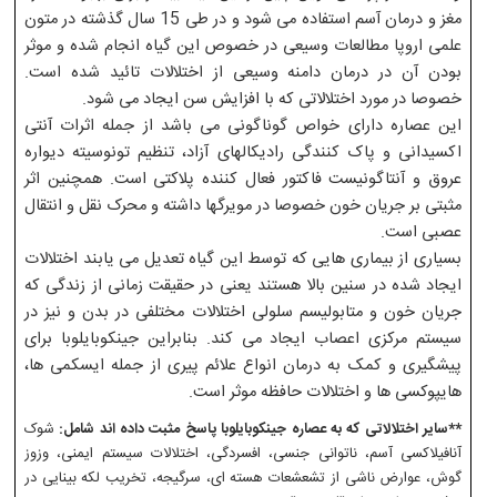
مغز و درمان آسم استفاده می شود و در طی 15 سال گذشته در متون
علمی اروپا مطالعات وسیعی در خصوص این گیاه انجام شده و موثر
بودن آن در درمان دامنه وسیعی از اختلالات تائید شده است.
خصوصا در مورد اختلالاتی که با افزایش سن ایجاد می شود.
این عصاره دارای خواص گوناگونی می باشد از جمله اثرات آنتی
اکسیدانی و پاک کنندگی رادیکالهای آزاد، تنظیم تونوسیته دیواره
عروق و آنتاگونیست فاکتور فعال کننده پلاکتی است. همچنین اثر
مثبتی بر جریان خون خصوصا در مویرگها داشته و محرک نقل و انتقال
عصبی است.
بسیاری از بیماری هایی که توسط این گیاه تعدیل می یابند اختلالات
ایجاد شده در سنین بالا هستند یعنی در حقیقت زمانی از زندگی که
جریان خون و متابولیسم سلولی اختلالات مختلفی در بدن و نیز در
سیستم مرکزی اعصاب ایجاد می کند. بنابراین جینکوبایلوبا برای
پیشگیری و کمک به درمان انواع علائم پیری از جمله ایسکمی ها،
هایپوکسی ها و اختلالات حافظه موثر است.
**سایر اختلالاتی که به عصاره جینکوبایلوبا پاسخ مثبت داده اند شامل:
شوک
آنافیلاکسی آسم، ناتوانی جنسی، افسردگی، اختلالات سیستم ایمنی، وزوز
گوش، عوارض ناشی از تشعشعات هسته ای، سرگیجه، تخریب لکه بینایی در