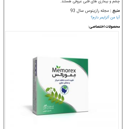
چشم و بیماری های قلبی عروقی هستند.
منبع :
مجله رازینوس سال 93
آیا من آلزایمر دارم؟
محصولات اختصاصی: