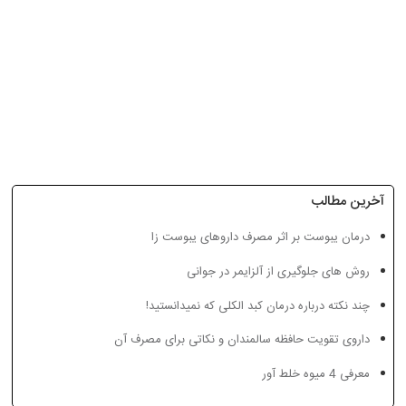
آخرین مطالب
درمان یبوست بر اثر مصرف داروهای یبوست زا
خطر نوشیدن آب زیاد!
هموروئید چیست؟
روش های جلوگیری از آلزایمر در جوانی
چند نکته درباره درمان کبد الکلی که نمیدانستید!
داروی تقویت حافظه سالمندان و نکاتی برای مصرف آن
معرفی 4 میوه خلط آور