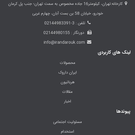
کارخانه:تهران، کیلومتر16 جاده مخصوص به سمت تهران؛ جنب پل کرمان
خودرو، خیابان 58 بن بست آبان، چهارم غربی
تلفن : 3-02144983391
دورنگار : 02144980155
info@irandarouk.com
لینک های کاربردی
محصولات
ایران داروک
هرباتیون
مقالات
اخبار
پیوندها
مسئولیت اجتماعی
استخدام