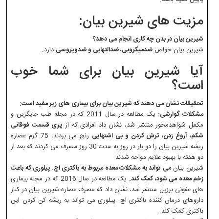
مزیت های شیرین بیان:
شیرین بیان در بدن چه کاری انجام می دهد؟
شیرین بیان خواص
ضدمیکروبی، ضدالتهابی و ضدویروسی
دارد.
آیا شیرین بیان برای شما خوب
است؟
تحقیقات نشان می دهند که شیرین بیان برای بیماری های زیر مفید است:
مشکلات گوارشی:
یک مطالعه در سال 2011 که در مجله طب جایگزین و
مکمل شواهدمحور منتشر شد، نشان داد افرادی که از
پری قسمت فوقانی
شکم، آروغ زدن، ترش کردن و بی اشتهایی
رنج می بردند، 75 گرم عصاره
ریشه شیرین بیان را دو بار در روز به مدت 30 روز مصرف می کردند که بعد از
دو هفته با بهبود علایم مواجه شدند.
شیرین بیان
می تواند به مشکلات معده مربوط به باکتری اچ. پیلوری که باعث
زخم معده می شود، کمک کند.
یک مطالعه در سال 2016 که در مجله بیماری
های عفونی برزیل منتشر شد، نشان داد که مصرف عصاره شیرین بیان در کنار
داروهای درمان کننده باکتری اچ. پیلوری می تواند به ریشه کن کردن این
باکتری کمک کند.