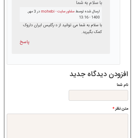
با سلام به شما
ارسال شده توسط
مشاور سایت - mohebi
در 3 مهر,
1400 - 13:16
با سلام به شما می توانید از د-رگلیس ایران داروک
کمک بگیرید.
پاسخ
افزودن دیدگاه جدید
نام شما
متن نظر
*