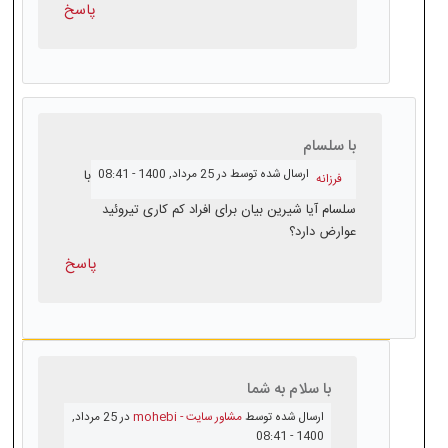
پاسخ
با سلسام
ارسال شده توسط
در 25 مرداد, 1400 - 08:41
با
فرزانه
سلسام آیا شیرین بیان برای افراد کم کاری تیروئید
عوارض دارد؟
پاسخ
با سلام به شما
ارسال شده توسط
مشاور سایت - mohebi
در 25 مرداد,
1400 - 08:41